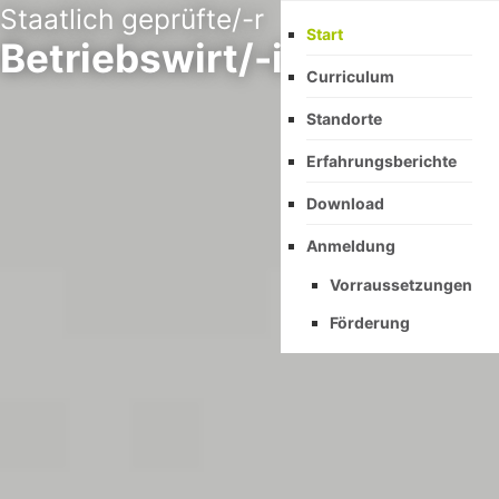
Zum
Staatlich geprüfte/-r
Start
Inhalt
Betriebswirt/-in
springen
Curriculum
Standorte
Erfahrungsberichte
Download
Anmeldung
Vorraussetzungen
Förderung